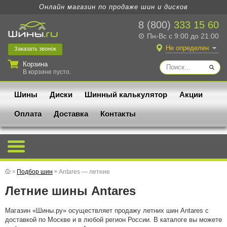
Онлайн магазин по продаже шин и дисков
8 (800)
333 15 60
Пн-Вс с 9:00 до 21:00
Не определен
Заказать
звонок
Корзина
В корзине пусто.
Шины
Диски
Шинный калькулятор
Акции
Оплата
Доставка
Контакты
»
Подбор шин
»
Antares — летние
Летние шины Antares
Магазин «Шины.ру» осуществляет продажу летних шин Antares с
доставкой по Москве и в любой регион России. В каталоге вы можете