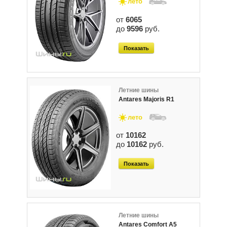
лето
от
6065
до
9596
руб.
Показать
Летние шины
Antares Majoris R1
лето
от
10162
до
10162
руб.
Показать
Летние шины
Antares Comfort A5