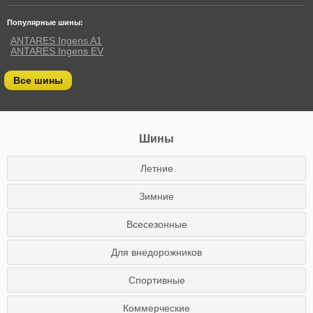
Популярные шины:
ANTARES Ingens A1
ANTARES Ingens EV
Все шины
Шины
Летние
Зимние
Всесезонные
Для внедорожников
Спортивные
Коммерческие