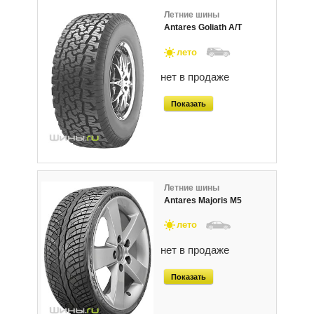
Летние шины
Antares Goliath A/T
лето
нет в продаже
Показать
Летние шины
Antares Majoris M5
лето
нет в продаже
Показать