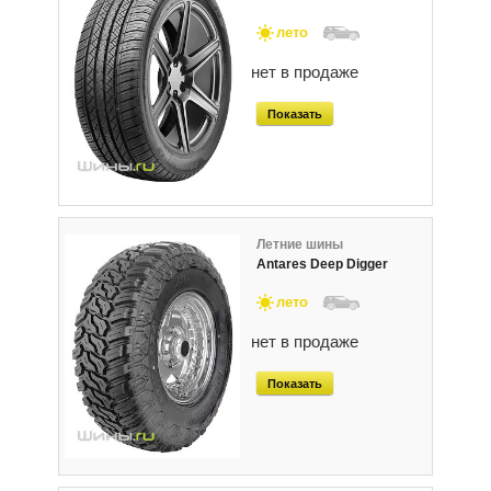
лето
нет в продаже
Показать
Летние шины
Antares Deep Digger
лето
нет в продаже
Показать