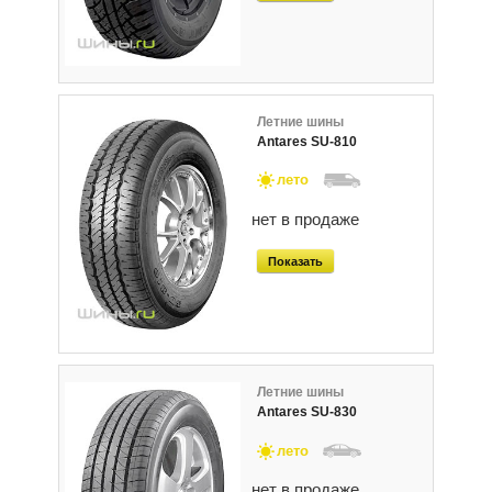
Летние шины
Antares SU-810
лето
нет в продаже
Показать
Летние шины
Antares SU-830
лето
нет в продаже