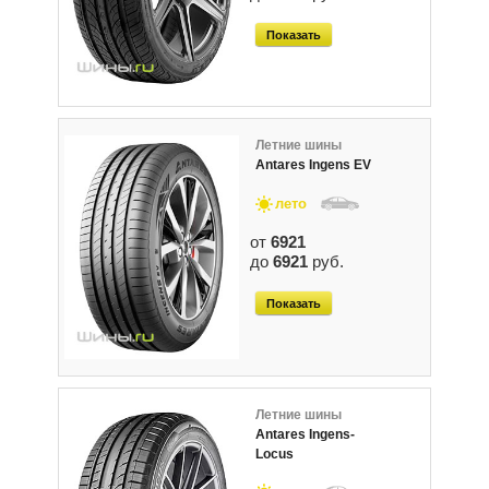
Показать
Летние шины
Antares Ingens EV
лето
от
6921
до
6921
руб.
Показать
Летние шины
Antares Ingens-
Locus