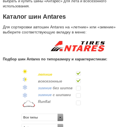
выбрать и купить шины «Антарес» для лета и всесезонного
использования.
Каталог шин Antares
Для сортировки автошин Antares на «летние» или «зимние»
выберите соответствующую вкладку в меню:
Подбор шин Antares по типоразмеру и характеристикам:
летние
всесе
зонные
зимние
без шипов
зимние
с шипами
Runflat
Все типы