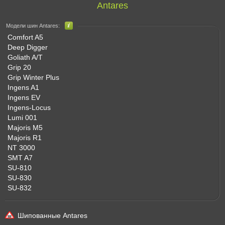
Antares
Модели шин Antares:
Comfort A5
Deep Digger
Goliath A/T
Grip 20
Grip Winter Plus
Ingens A1
Ingens EV
Ingens-Locus
Lumi 001
Majoris M5
Majoris R1
NT 3000
SMT A7
SU-810
SU-830
SU-832
Шипованные Antares