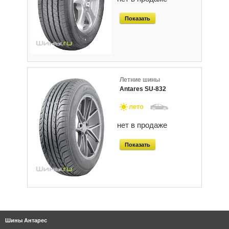
Показать
Летние шины
Antares SU-832
лето
нет в продаже
Показать
Шины Антарес