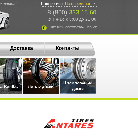
Ваш регион:
Не определен
есплатно!
8 (800)
333 15 60
Пн-Вс с 9:00 до 21:00
Заказать
бесплатный
звонок
Доставка
Контакты
Штампованые
 Runflat
Литые диски
диски