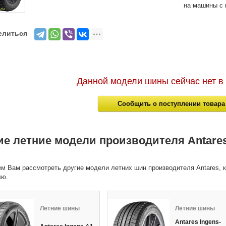
на машины с 
елиться
Данной модели шины сейчас нет в
Сообщить о поступлении товара
ие летние модели производителя Antare
м Вам рассмотреть другие модели летних шин производителя Antares, к
лю.
Летние шины
Летние шины
Antares Ingens-