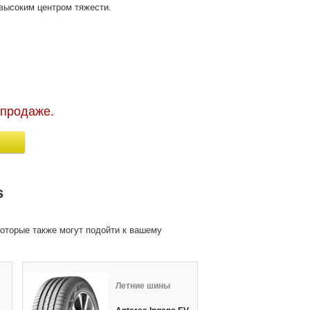
высоким центром тяжести.
 продаже.
s
оторые также могут подойти к вашему
Летние шины
Л