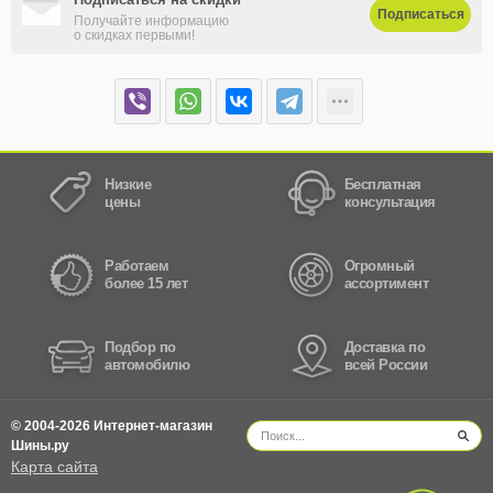
Подписаться
Получайте информацию
о скидках первыми!
Низкие
Бесплатная
цены
консультация
Работаем
Огромный
более 15 лет
ассортимент
Подбор по
Доставка по
автомобилю
всей России
© 2004-2026 Интернет-магазин
Шины.ру
Карта сайта