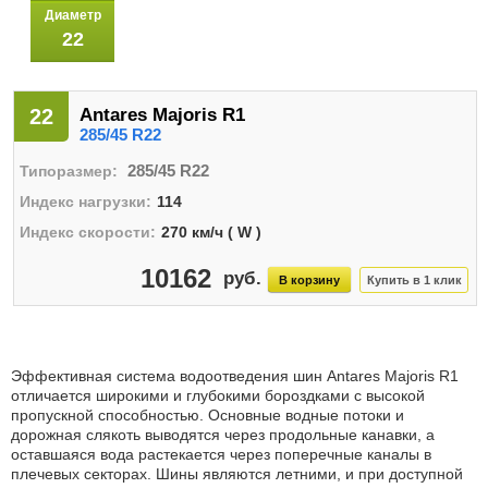
Диаметр
22
22
Antares Majoris R1
285/45 R22
285/45 R22
114
270 км/ч ( W )
10162
Эффективная система водоотведения шин Antares Majoris R1
отличается широкими и глубокими бороздками с высокой
пропускной способностью. Основные водные потоки и
дорожная слякоть выводятся через продольные канавки, а
оставшаяся вода растекается через поперечные каналы в
плечевых секторах. Шины являются летними, и при доступной