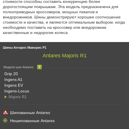
стоимости способны составить конкуренцию более
дорогостоящим покрышкам. Эта модель предназначена для
полноприводных кроссоверов, мощных пикапов и
внедорожников. Шины демонстрируют хорошее соотношение
стоимости и качества, и являются оптимальным выбором, когда
необходимо поставить на кроссовер или внедорожник
качественные и недорогие колеса.
Шины Антарес Мажорис Р1
Antares Majoris R1
Модели шин Antares:
Grip 20
Ingens A1
Ingens EV
Ingens-Locus
Majoris R1
Шипованные Antares
Нешипованные Antares