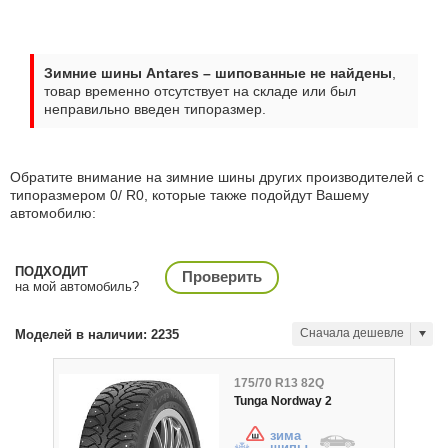
Зимние шины Antares – шипованные не найдены
,
товар временно отсутствует на складе или был
неправильно введен типоразмер.
Обратите внимание на зимние шины других производителей с
типоразмером 0/ R0, которые также подойдут Вашему
автомобилю:
ПОДХОДИТ
Проверить
на мой автомобиль?
Сначала дешевле
Моделей в наличии: 2235
175/70 R13 82Q
Tunga Nordway 2
зима
шипы