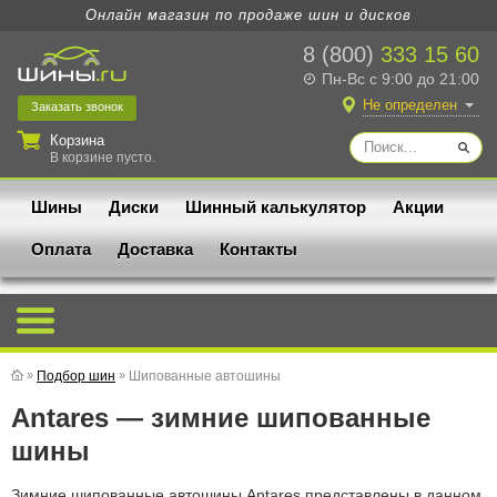
Онлайн магазин по продаже шин и дисков
8 (800)
333 15 60
Пн-Вс с 9:00 до 21:00
Не определен
Заказать
звонок
Корзина
В корзине пусто.
Шины
Диски
Шинный калькулятор
Акции
Оплата
Доставка
Контакты
»
Подбор шин
»
Шипованные автошины
Antares — зимние шипованные
шины
Зимние шипованные автошины Antares представлены в данном