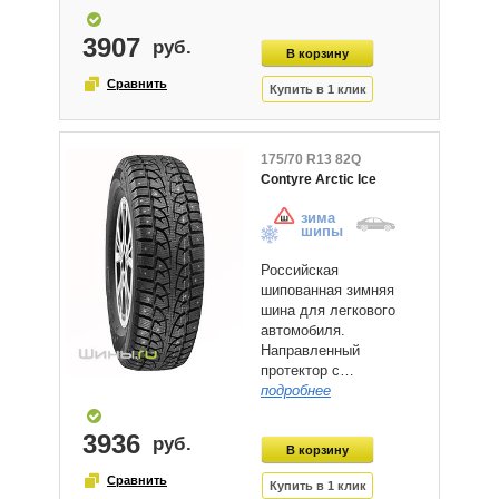
3907
175/70 R13 82Q
Contyre Arctic Ice
зима
шипы
Российская
шипованная зимняя
шина для легкового
автомобиля.
Направленный
протектор с…
подробнее
3936