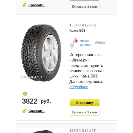
135/80 R12 68Q
Кама 503
зима
шипы
Интернет-магазин
«Шины.ру»
предлагает купить
зимние шипованые
шины Кама 503.
Данные покрышки…
подробнее
3822
175/70 R13 82T