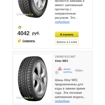
являются зимними и
имеют шипованный
протектор с
направленным
рисунком. Это…
подробнее
4042
195/60 R15 88T
Attar W01
зима
шипы
Шины Attar W01
предназначены для
езды в зимнее время
года. Эта легковая
шипованная модель…
подробнее