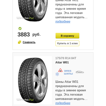
Шины Attar W01
предназначены для
езды в зимнее время
года. Эта легковая
шипованная модель…
подробнее
3883
175/70 R14 84T
Attar W01
зима
шипы
Шины Attar W01
предназначены для
езды в зимнее время
года. Эта легковая
шипованная модель…
подробнее