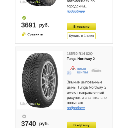
автомобилях по
городским…
подробнее
3691
185/60 R14 82Q
Tunga Nordway 2
зима
шипы
Зимние шипованные
шины Tunga Nordway 2
имеют направленный
рисунок и значительно
повышают…
подробнее
3740