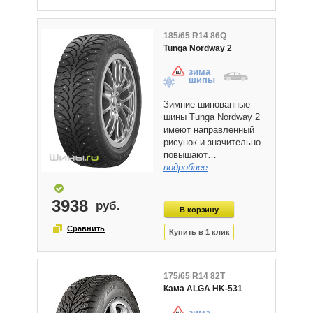
185/65 R14 86Q
Tunga Nordway 2
зима
шипы
Зимние шипованные
шины Tunga Nordway 2
имеют направленный
рисунок и значительно
повышают…
подробнее
3938
175/65 R14 82T
Кама ALGA HK-531
зима