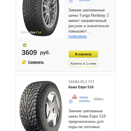
Зимние шипованные
шины Tunga Nordway 2
имеют направленный
рисунок и значительно
повышают…
подробнее
3609
155/65 R13 73T
Кама Евро 518
зима
шипы
Зимние шипованые
шины Кама Евро 518
предназначены для
езды на легковых