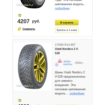
шипованная модель…
подробнее
4207
175/65 R14 86T
Viatti Nordico 2 V-
528
зима
шипы
Шины Viatti Nordico 2
V-528 предназначены
для зимнего
вождения. Эта
легковая шипованная
модель…
подробнее