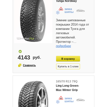
Tunga Nordway
зима
шипы
Зимние шипованные
покрышки 2014 года от
компании Тунга для
легковых
автомобилей.
Протектор –…
подробнее
4143
165/70 R13 79Q
Ling Long Green-
Max Winter Grip
зима
шипы