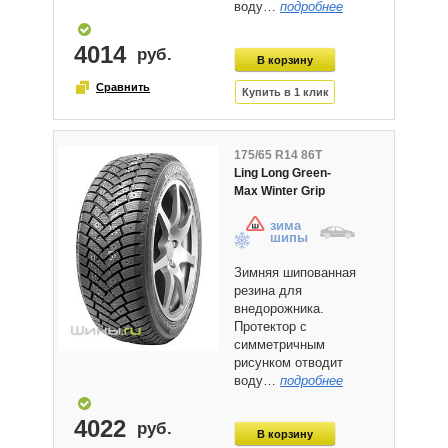
воду…
подробнее
4014
175/65 R14 86T
Ling Long Green-
Max Winter Grip
зима
шипы
Зимняя шипованная
резина для
внедорожника.
Протектор с
симметричным
рисунком отводит
воду…
подробнее
4022