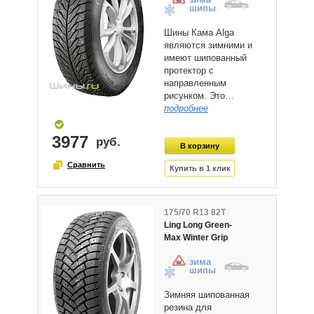
шипы
Шины Кама Alga
являются зимними и
имеют шипованный
протектор с
направленным
рисунком. Это…
подробнее
3977
175/70 R13 82T
Ling Long Green-
Max Winter Grip
зима
шипы
Зимняя шипованная
резина для