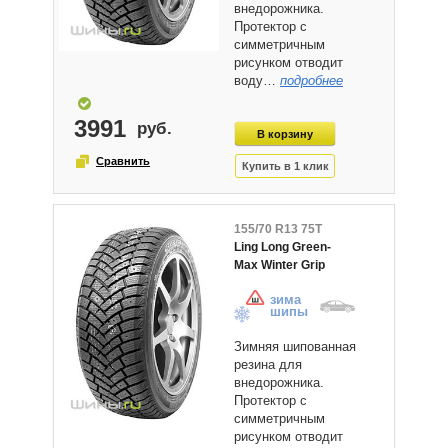
внедорожника.
Протектор с
симметричным
рисунком отводит
воду…
подробнее
3991
155/70 R13 75T
Ling Long Green-
Max Winter Grip
зима
шипы
Зимняя шипованная
резина для
внедорожника.
Протектор с
симметричным
рисунком отводит