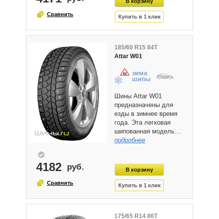
185/60 R15 84T
Attar W01
зима
шипы
Шины Attar W01
предназначены для
езды в зимнее время
года. Эта легковая
шипованная модель…
подробнее
4182
175/65 R14 86T