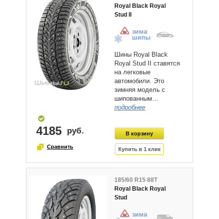
Royal Black Royal
Stud II
зима
шипы
Шины Royal Black
Royal Stud II ставятся
на легковые
автомобили. Это
зимняя модель с
шипованным…
подробнее
4185
185/60 R15 88T
Royal Black Royal
Stud
зима