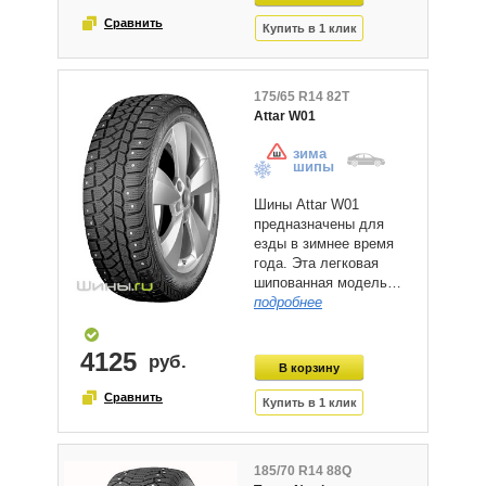
175/65 R14 82T
Attar W01
зима
шипы
Шины Attar W01
предназначены для
езды в зимнее время
года. Эта легковая
шипованная модель…
подробнее
4125
185/70 R14 88Q