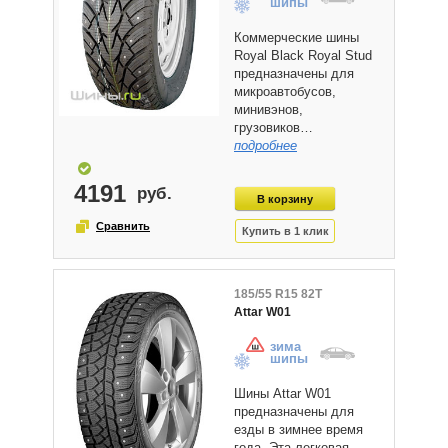
шипы
Коммерческие шины
Royal Black Royal Stud
предназначены для
микроавтобусов,
минивэнов,
грузовиков…
подробнее
4191
185/55 R15 82T
Attar W01
зима
шипы
Шины Attar W01
предназначены для
езды в зимнее время
года. Эта легковая