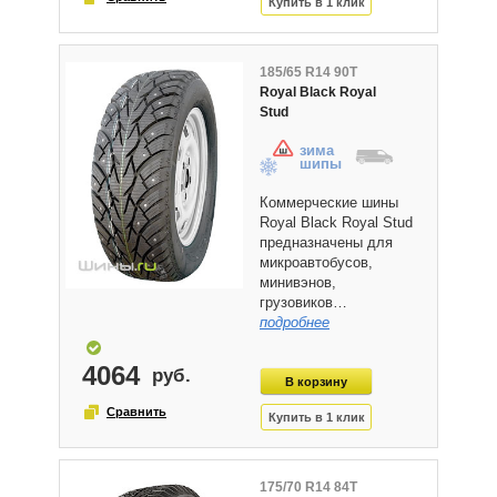
185/65 R14 90T
Royal Black Royal
Stud
зима
шипы
Коммерческие шины
Royal Black Royal Stud
предназначены для
микроавтобусов,
минивэнов,
грузовиков…
подробнее
4064
175/70 R14 84T