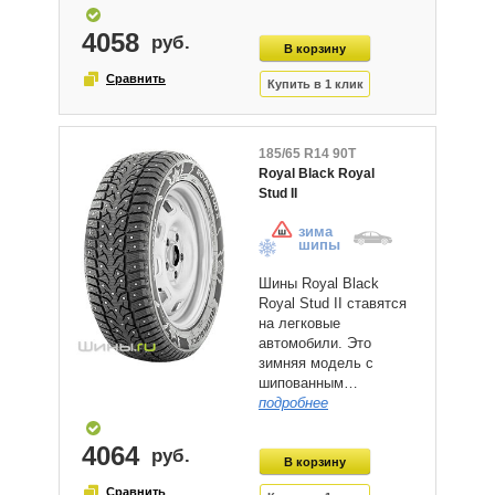
4058
185/65 R14 90T
Royal Black Royal
Stud II
зима
шипы
Шины Royal Black
Royal Stud II ставятся
на легковые
автомобили. Это
зимняя модель с
шипованным…
подробнее
4064