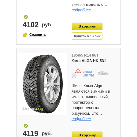
зимняя модель с…
подробнее
4102
185/65 R14 86T
Кама ALGA HK-531
зима
шипы
Шины Кама Alga
являются зимними и
имеют шипованный
протектор с
направленным
рисунком. Это…
подробнее
4119