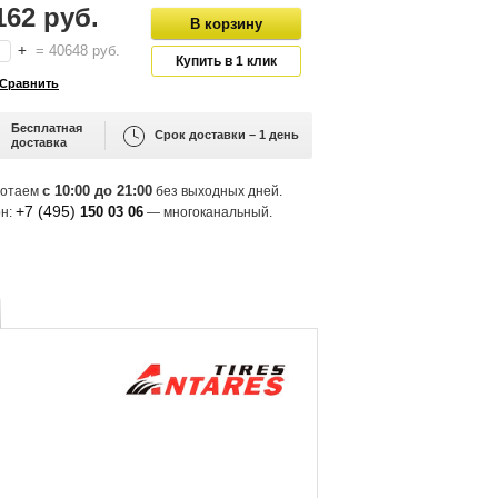
162 руб.
+
=
40648
руб.
Бесплатная
Срок доставки – 1 день
доставка
с 10:00 до 21:00
ботаем
без выходных дней.
+7 (495)
150 03 06
н:
— многоканальный.