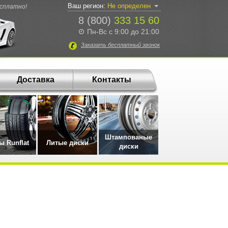
Ваш регион:
Не определен
есплатно!
8 (800)
333 15 60
Пн-Вс с 9:00 до 21:00
Заказать
бесплатный
звонок
Доставка
Контакты
Штампованые
 Runflat
Литые диски
диски