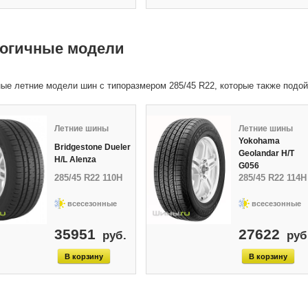
огичные модели
ые летние модели шин с типоразмером 285/45 R22, которые также подо
Летние шины
Летние шины
Yokohama
Bridgestone Dueler
Geolandar H/T
H/L Alenza
G056
285/45 R22 110H
285/45 R22 114H
всесезонные
всесезонные
35951
27622
руб.
руб