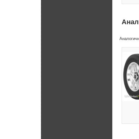
Анал
Аналогичн