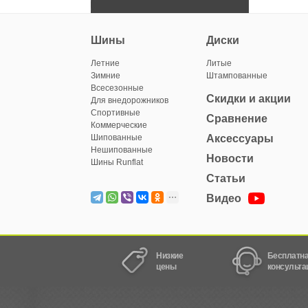
Шины
Диски
Летние
Литые
Зимние
Штампованные
Всесезонные
Скидки и акции
Для внедорожников
Спортивные
Сравнение
Коммерческие
Шипованные
Аксессуары
Нешипованные
Новости
Шины Runflat
Статьи
Видео
Низкие
Бесплатн
цены
консульта