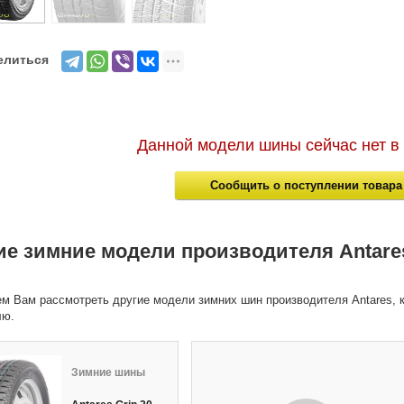
елиться
Данной модели шины сейчас нет в
Сообщить о поступлении товара
ие зимние модели производителя Antare
м Вам рассмотреть другие модели зимних шин производителя Antares, к
лю.
Зимние шины