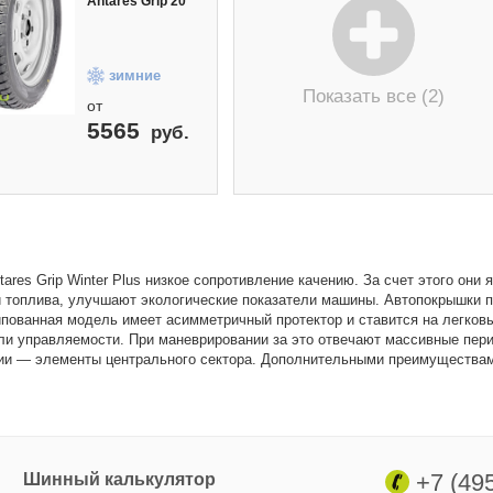
Antares Grip 20
зимние
Показать все (2)
от
5565
руб.
tares Grip Winter Plus низкое сопротивление качению. За счет этого о
 топлива, улучшают экологические показатели машины. Автопокрышки п
пованная модель имеет асимметричный протектор и ставится на легков
ли управляемости. При маневрировании за это отвечают массивные пер
ии — элементы центрального сектора. Дополнительными преимуществам
+7 (49
Шинный калькулятор