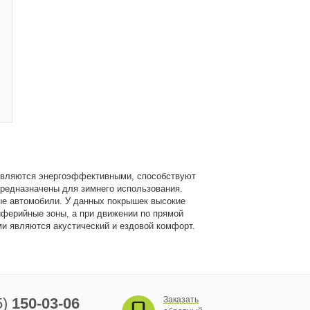
ни являются энергоэффективными, способствуют
редназначены для зимнего использования.
ые автомобили. У данных покрышек высокие
иферийные зоны, а при движении по прямой
и являются акустический и ездовой комфорт.
5)
150-03-06
Заказать