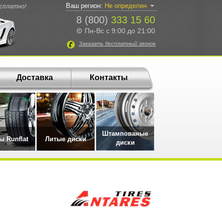
Ваш регион:
Не определен
есплатно!
8 (800)
333 15 60
Пн-Вс с 9:00 до 21:00
Заказать
бесплатный
звонок
Доставка
Контакты
Штампованые
 Runflat
Литые диски
диски