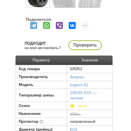
Поделиться
ПОДХОДИТ
Проверить
на мой автомобиль?
Параметр
Значение
Код товара
505852
Производитель
Antares
Модель
Ingens A1
195/55 R15 —
Типоразмер шины
летние
Сезон
лето
Назначение
Протектор
направленный
Диаметр (дюймы)
R15