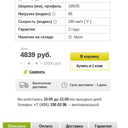
Ширина (мм), профиль
195/55
Нагрузка (индекс)
85
Скорость (индекс)
240 км/ч ( V )
Гарантия
2 года
Наличие на складе
Мало
Цена
4839 руб.
-
+
=
19356
руб.
Бесплатная
Срок доставки – 1 день
доставка
с 10:00 до 21:00
Мы работаем
без выходных дней.
+7 (495)
150 03 06
Телефон:
— многоканальный.
Описание
Оплата
Доставка
Гарантия