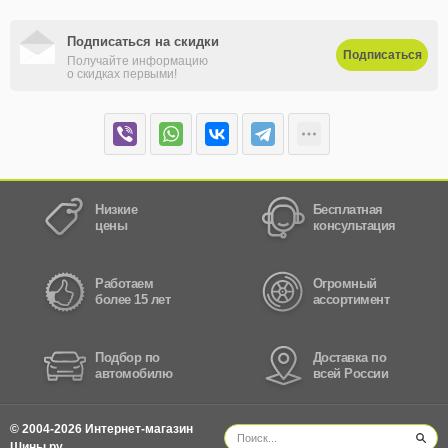
Подписаться на скидки
Подписаться
Получайте информацию
о скидках первыми!
Низкие
Бесплатная
цены
консультация
Работаем
Огромный
более 15 лет
ассортимент
Подбор по
Доставка по
автомобилю
всей России
© 2004-2026 Интернет-магазин
Шины.ру