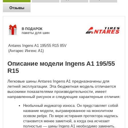
Отзывы
В ПОДАРОК
пакеты для шин
Antares Ingens A1
195/55 R15 85V
(Антарес Ингенс А1)
Описание модели Ingens A1 195/55
R15
Легковые шины Antares Ingens A1 предназначены для
летней эксплуатации. Эта бюджетная модель отличается
высокими показателями производительности, имеет
направленный рисунок и следующие характерные отличия:
Необычный индикатор износа. Он представляет собой
название модели, выгравированное на монолитном
осевом ребре. По мере истирания протектора надпись
становится менее заметной, а когда она исчезает
полностью — шины Ingens A1 необходимо заменить.