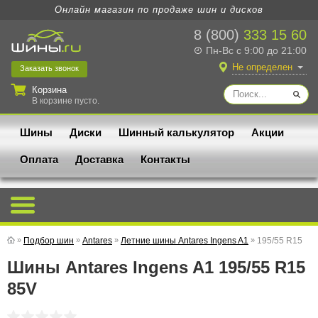
Онлайн магазин по продаже шин и дисков
8 (800)
333 15 60
Пн-Вс с 9:00 до 21:00
Не определен
Заказать
звонок
Корзина
В корзине пусто.
Шины
Диски
Шинный калькулятор
Акции
Оплата
Доставка
Контакты
»
Подбор шин
»
Antares
»
Летние шины Antares Ingens A1
»
195/55 R15
Шины Antares Ingens A1 195/55 R15
85V